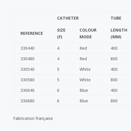
CATHETER
TUBE
SIZE
COLOUR
LENGTH
REFERENCE
(F)
MODE
(MM)
330440
4
Red
400
330480
4
Red
800
330540
5
White
400
330580
5
White
800
330640
6
Blue
400
330680
6
Blue
800
Fabrication française