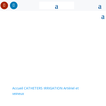
CATHETERS
IRRIGATION ARTÉRIEL
ET VEINEUX
Accueil
CATHETERS IRRIGATION Artériel et
veineux