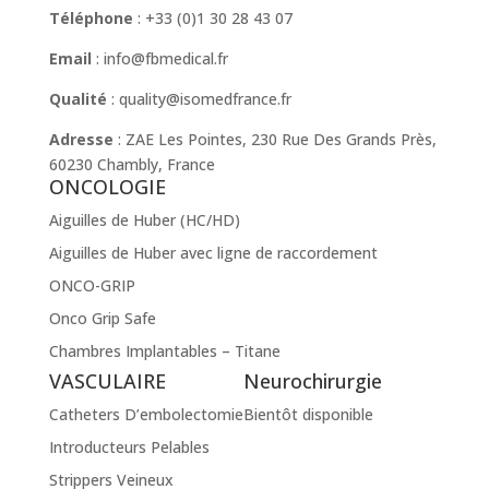
Téléphone
: +33 (0)1 30 28 43 07
Email
:
info@fbmedical.fr
Qualité
:
quality@isomedfrance.fr
Adresse
:
ZAE Les Pointes, 230 Rue Des Grands Près,
60230 Chambly, France
ONCOLOGIE
Aiguilles de Huber (HC/HD)
Aiguilles de Huber avec ligne de raccordement
ONCO-GRIP
Onco Grip Safe
Chambres Implantables – Titane
VASCULAIRE
Neurochirurgie
Catheters D’embolectomie
Bientôt disponible
Introducteurs Pelables
Strippers Veineux