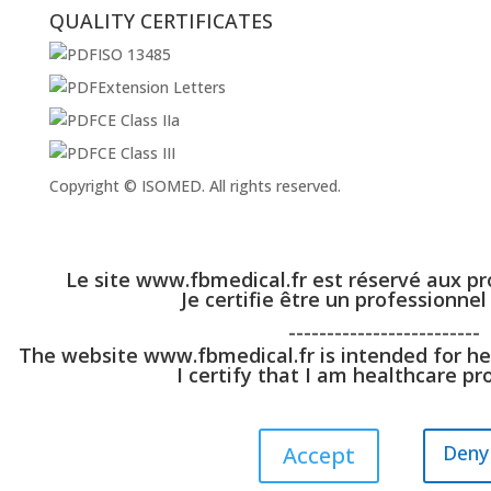
QUALITY CERTIFICATES
ISO 13485
Extension Letters
CE Class IIa
CE Class III
Copyright © ISOMED. All rights reserved.
Le site www.fbmedical.fr est réservé aux pr
Je certifie être un professionnel
-------------------------
The website www.fbmedical.fr is intended for he
I certify that I am healthcare pro
Deny
Accept